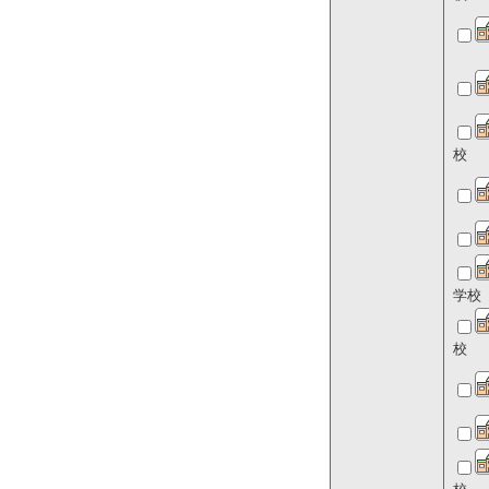
校
学校
校