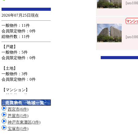
[sro10
[sro10
西宮市(6件)
芦屋市(1件)
神戸市東灘区(3件)
宝塚市(1件)