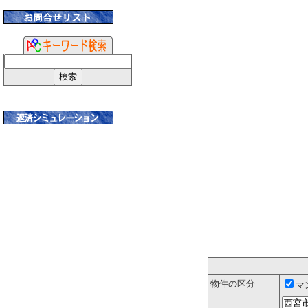
物件の区分
マ